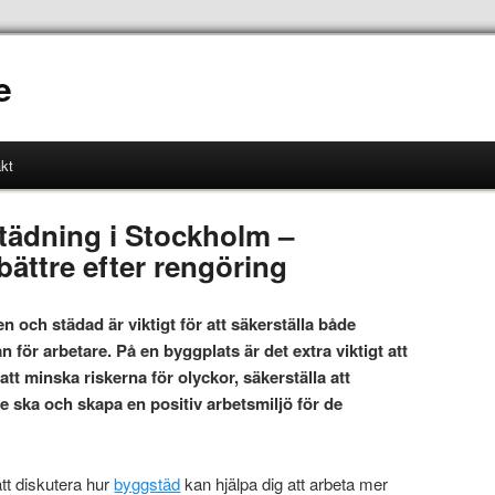
e
kt
städning i Stockholm –
bättre efter rengöring
en och städad är viktigt för att säkerställa både
n för arbetare. På en byggplats är det extra viktigt att
att minska riskerna för olyckor, säkerställa att
 ska och skapa en positiv arbetsmiljö för de
tt diskutera hur
byggstäd
kan hjälpa dig att arbeta mer