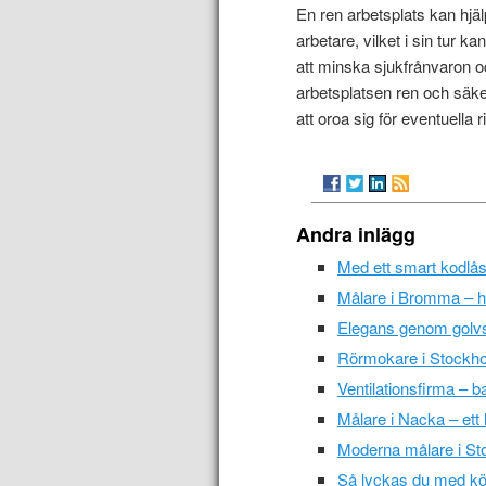
En ren arbetsplats kan hjäl
arbetare, vilket i sin tur ka
att minska sjukfrånvaron o
arbetsplatsen ren och säker
att oroa sig för eventuella 
Andra inlägg
Med ett smart kodlås
Målare i Bromma – ha
Elegans genom golvs
Rörmokare i Stockho
Ventilationsfirma – ba
Målare i Nacka – ett l
Moderna målare i S
Så lyckas du med kö