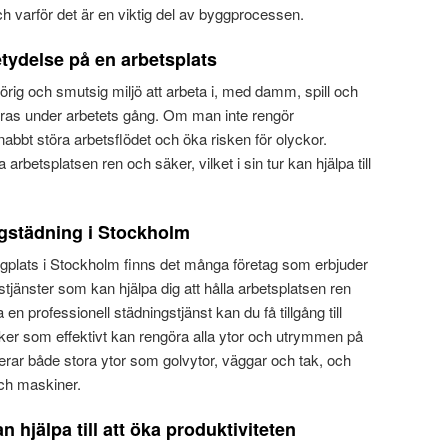
ch varför det är en viktig del av byggprocessen.
ydelse på en arbetsplats
örig och smutsig miljö att arbeta i, med damm, spill och
ras under arbetets gång. Om man inte rengör
abbt störa arbetsflödet och öka risken för olyckor.
a arbetsplatsen ren och säker, vilket i sin tur kan hjälpa till
gstädning i Stockholm
gplats i Stockholm finns det många företag som erbjuder
tjänster som kan hjälpa dig att hålla arbetsplatsen ren
en professionell städningstjänst kan du få tillgång till
iker som effektivt kan rengöra alla ytor och utrymmen på
derar både stora ytor som golvytor, väggar och tak, och
ch maskiner.
 hjälpa till att öka produktiviteten