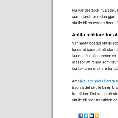
Nu var det dock nya tider.
som storebror redan gjort.
skulle bli en nystart även 
Anlita mäklare för at
Var nästa bostad skulle lig
funderat både på att stanna 
kunde sälja lägenheten sku
massor att rensa som blivit
kontakta en mäklare för att
Att
sälja lägenhet i Farsta
s
träd så det skulle bli en bra
framtiden. Det var ju ett ste
skulle bli bra i framtiden 