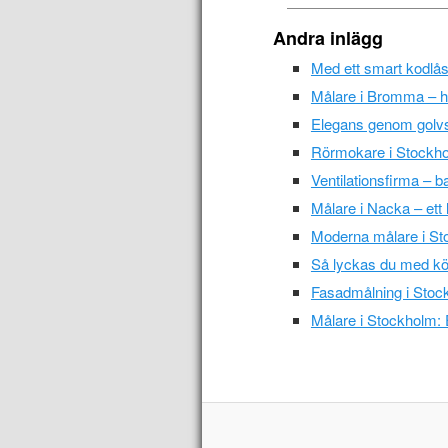
Andra inlägg
Med ett smart kodlås
Målare i Bromma – ha
Elegans genom golvs
Rörmokare i Stockho
Ventilationsfirma – ba
Målare i Nacka – ett l
Moderna målare i S
Så lyckas du med kö
Fasadmålning i Stock
Målare i Stockholm: 