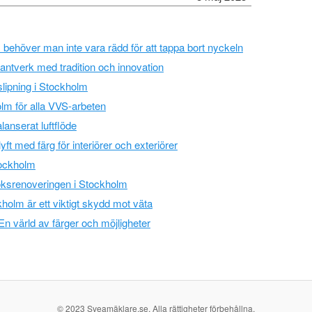
 behöver man inte vara rädd för att tappa bort nyckeln
ntverk med tradition och innovation
lipning i Stockholm
lm för alla VVS-arbeten
lanserat luftflöde
yft med färg för interiörer och exteriörer
tockholm
ksrenoveringen i Stockholm
holm är ett viktigt skydd mot väta
En värld av färger och möjligheter
© 2023 Sveamäklare.se. Alla rättigheter förbehållna.