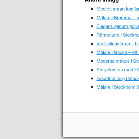
Med ett smart kodlås
Målare i Bromma – ha
Elegans genom golvs
Rörmokare i Stockho
Ventilationsfirma – ba
Målare i Nacka – ett l
Moderna målare i S
Så lyckas du med kö
Fasadmålning i Stock
Målare i Stockholm: 