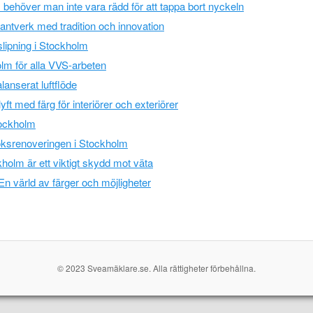
 behöver man inte vara rädd för att tappa bort nyckeln
ntverk med tradition och innovation
lipning i Stockholm
lm för alla VVS-arbeten
lanserat luftflöde
yft med färg för interiörer och exteriörer
tockholm
ksrenoveringen i Stockholm
holm är ett viktigt skydd mot väta
En värld av färger och möjligheter
© 2023 Sveamäklare.se. Alla rättigheter förbehållna.