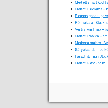
Med ett smart kodlås
Målare i Bromma – ha
Elegans genom golvs
Rörmokare i Stockho
Ventilationsfirma – ba
Målare i Nacka – ett l
Moderna målare i S
Så lyckas du med kö
Fasadmålning i Stock
Målare i Stockholm: 