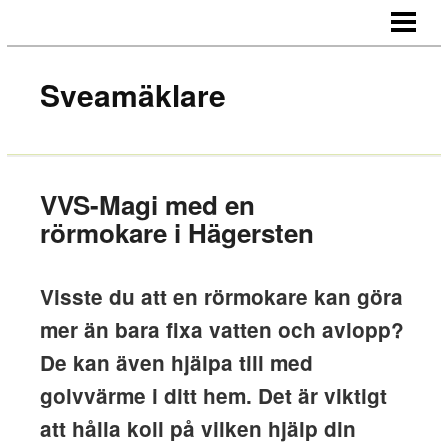
HEM
OM OSS
Sveamäklare
KONTAKT
VVS-Magi med en
rörmokare i Hägersten
Visste du att en rörmokare kan göra
mer än bara fixa vatten och avlopp?
De kan även hjälpa till med
golvvärme i ditt hem. Det är viktigt
att hålla koll på vilken hjälp din