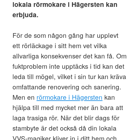
lokala rörmokare i Hägersten kan
erbjuda.
För de som någon gång har upplevt
ett rörläckage i sitt hem vet vilka
allvarliga konsekvenser det kan få. Om
fuktproblem inte upptäcks i tid kan det
leda till mögel, vilket i sin tur kan kräva
omfattande renovering och sanering.
Men en
rörmokare i Hägersten
kan
hjälpa till med mycket mer än bara att
laga trasiga rör. När det blir dags för
stambyte är det också då din lokala
VVS-magiker kliver in i ditt hem och